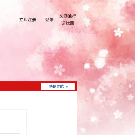
久游通行
立即注册
登录
证找回
快捷导航