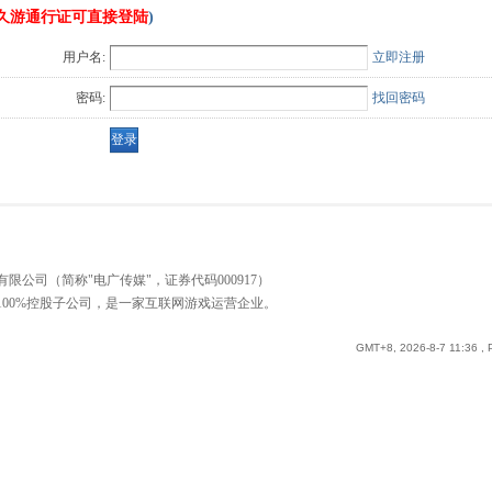
久游通行证可直接登陆
)
用户名:
立即注册
密码:
找回密码
公司（简称"电广传媒"，证券代码000917）
00%控股子公司，是一家互联网游戏运营企业。
GMT+8, 2026-8-7 11:36
, 