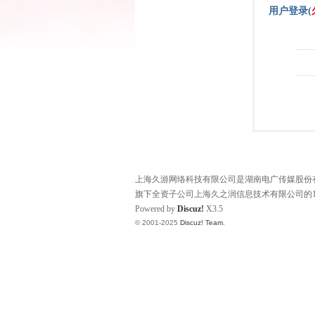
用户登录(
上海久游网络科技有限公司是湖南电广传媒股份有限
旗下全资子公司上海久之润信息技术有限公司的1
Powered by
Discuz!
X3.5
© 2001-2025
Discuz! Team
.