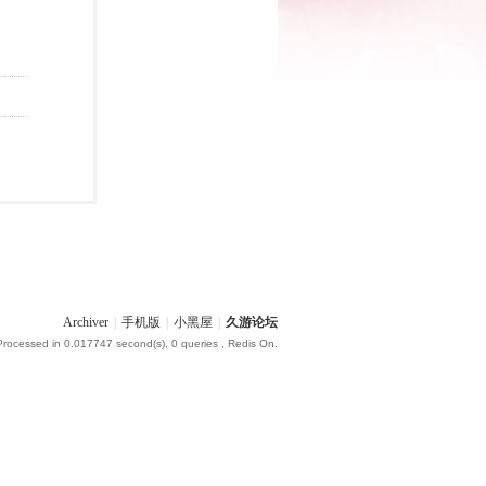
Archiver
|
手机版
|
小黑屋
|
久游论坛
Processed in 0.017747 second(s), 0 queries , Redis On.