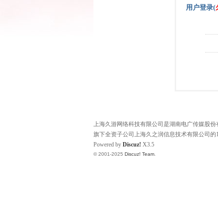
用户登录(
上海久游网络科技有限公司是湖南电广传媒股份有限
旗下全资子公司上海久之润信息技术有限公司的1
Powered by
Discuz!
X3.5
© 2001-2025
Discuz! Team
.