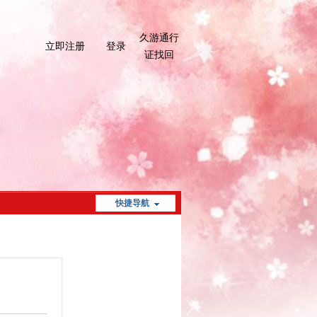
久游通行
立即注册
登录
证找回
快捷导航