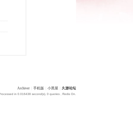
Archiver
|
手机版
|
小黑屋
|
久游论坛
Processed in 0.016438 second(s), 0 queries , Redis On.