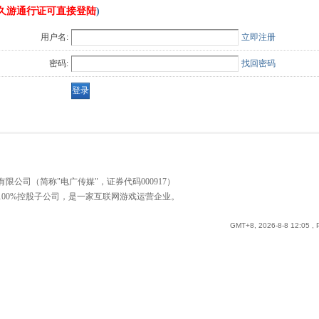
久游通行证可直接登陆
)
用户名:
立即注册
密码:
找回密码
公司（简称"电广传媒"，证券代码000917）
00%控股子公司，是一家互联网游戏运营企业。
GMT+8, 2026-8-8 12:05
, 